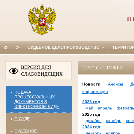
П
СУДЕБНОЕ ДЕЛОПРОИЗВОДСТВО
ТЕРРИТО
ВЕРСИЯ ДЛЯ
ПРЕСС-СЛУЖБА
СЛАБОВИДЯЩИХ
Новости
Анонсы
Д
информация
ПОДАЧА
ПРОЦЕССУАЛЬНЫХ
ДОКУМЕНТОВ В
2026 год
ЭЛЕКТРОННОМ ВИДЕ
май
апрель
февраль
2025 год
О СУДЕ
декабрь
октябрь
сен
2024 год
СУДЕБНОЕ
декабрь
ноябрь