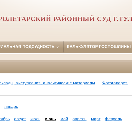
РОЛЕТАРСКИЙ РАЙОННЫЙ СУД Г.ТУ
РИАЛЬНАЯ ПОДСУДНОСТЬ
КАЛЬКУЛЯТОР ГОСПОШЛИНЫ
оклады, выступления, аналитические материалы
Фотогалерея
январь
тябрь
август
июль
июнь
май
апрель
март
февраль