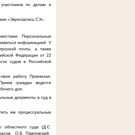
 участников по делам и
ами «Звукозапись СЗ».
 местами. Персональные
ниваться информацией. У
тронной почты, а также
ийской Федерации от 22
ти судов в Российской
т свою работу Приемная,
Прием граждан ведется
бочего дня.
альные документы в суд в
лять им процессуальные
 областного суда (Д.С.
расов,
О.Б. Павловский,