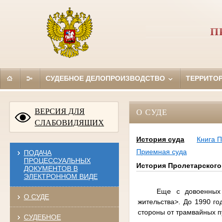
П
СУДЕБНОЕ ДЕЛОПРОИЗВОДСТВО
ТЕРРИТО
ВЕРСИЯ ДЛЯ
О СУДЕ
СЛАБОВИДЯЩИХ
История суда
Книга 
Приемная суда
ПОДАЧА
ПРОЦЕССУАЛЬНЫХ
История Пролетарского 
ДОКУМЕНТОВ В
ЭЛЕКТРОННОМ ВИДЕ
Еще с довоенных
О СУДЕ
жительства>. До 1990 го
стороны от трамвайных п
СУДЕБНОЕ