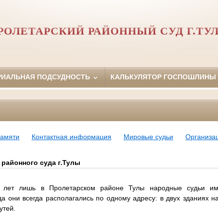
РОЛЕТАРСКИЙ РАЙОННЫЙ СУД Г.ТУ
РИАЛЬНАЯ ПОДСУДНОСТЬ
КАЛЬКУЛЯТОР ГОСПОШЛИНЫ
Памяти
Контактная информация
Мировые судьи
Организац
районного суда г.Тулы
 лет лишь в Пролетарском районе Тулы народные судьи им
да они всегда располагались по одному адресу: в двух зданиях н
утей.